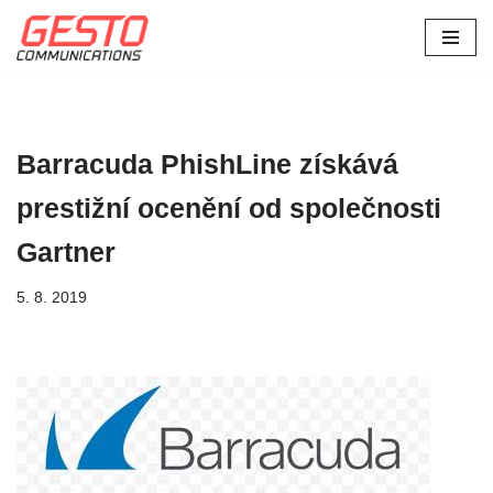
Přeskočit
na
obsah
Barracuda PhishLine získává
prestižní ocenění od společnosti
Gartner
5. 8. 2019