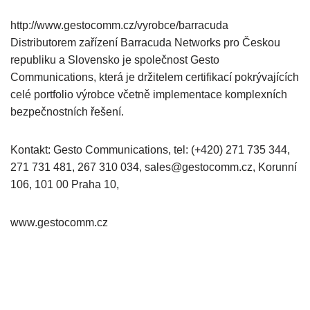
http://www.gestocomm.cz/vyrobce/barracuda
Distributorem zařízení Barracuda Networks pro Českou
republiku a Slovensko je společnost Gesto
Communications, která je držitelem certifikací pokrývajících
celé portfolio výrobce včetně implementace komplexních
bezpečnostních řešení.
Kontakt: Gesto Communications, tel: (+420) 271 735 344,
271 731 481, 267 310 034, sales@gestocomm.cz, Korunní
106, 101 00 Praha 10,
www.gestocomm.cz