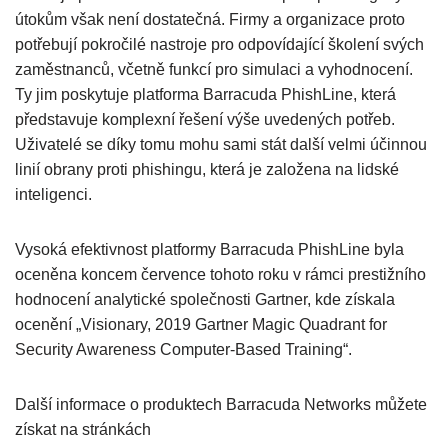
útokům však není dostatečná. Firmy a organizace proto
potřebují pokročilé nastroje pro odpovídající školení svých
zaměstnanců, včetně funkcí pro simulaci a vyhodnocení.
Ty jim poskytuje platforma Barracuda PhishLine, která
představuje komplexní řešení výše uvedených potřeb.
Uživatelé se díky tomu mohu sami stát další velmi účinnou
linií obrany proti phishingu, která je založena na lidské
inteligenci.
Vysoká efektivnost platformy Barracuda PhishLine byla
oceněna koncem července tohoto roku v rámci prestižního
hodnocení analytické společnosti Gartner, kde získala
ocenění „Visionary, 2019 Gartner Magic Quadrant for
Security Awareness Computer-Based Training“.
Další informace o produktech Barracuda Networks můžete
získat na stránkách