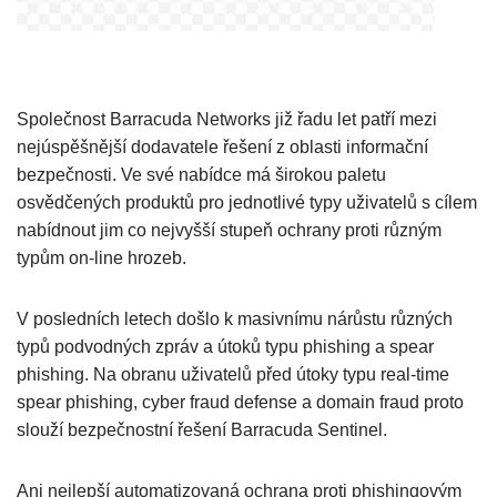
Společnost Barracuda Networks již řadu let patří mezi
nejúspěšnější dodavatele řešení z oblasti informační
bezpečnosti. Ve své nabídce má širokou paletu
osvědčených produktů pro jednotlivé typy uživatelů s cílem
nabídnout jim co nejvyšší stupeň ochrany proti různým
typům on-line hrozeb.
V posledních letech došlo k masivnímu nárůstu různých
typů podvodných zpráv a útoků typu phishing a spear
phishing. Na obranu uživatelů před útoky typu real-time
spear phishing, cyber fraud defense a domain fraud proto
slouží bezpečnostní řešení Barracuda Sentinel.
Ani nejlepší automatizovaná ochrana proti phishingovým