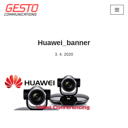
Přeskočit
na
obsah
Huawei_banner
3. 4. 2020