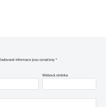
žadované informace jsou označeny
*
Webová stránka