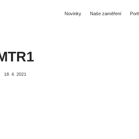
Novinky
Naše zaměření
Portf
MTR1
18. 4. 2021