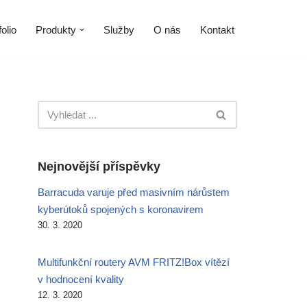
olio
Produkty
Služby
O nás
Kontakt
Nejnovější příspěvky
Barracuda varuje před masivním nárůstem
kyberútoků spojených s koronavirem
30. 3. 2020
Multifunkční routery AVM FRITZ!Box vítězí
v hodnocení kvality
12. 3. 2020