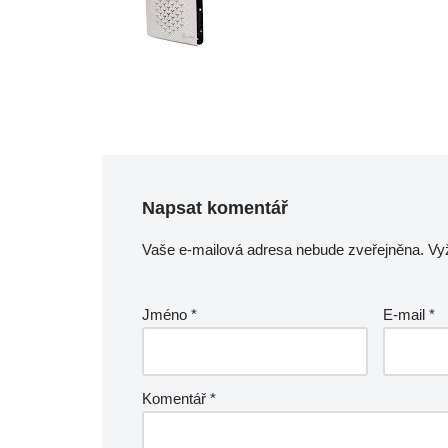
Napsat komentář
Vaše e-mailová adresa nebude zveřejněna.
Vy
Jméno
*
E-mail
*
Komentář
*