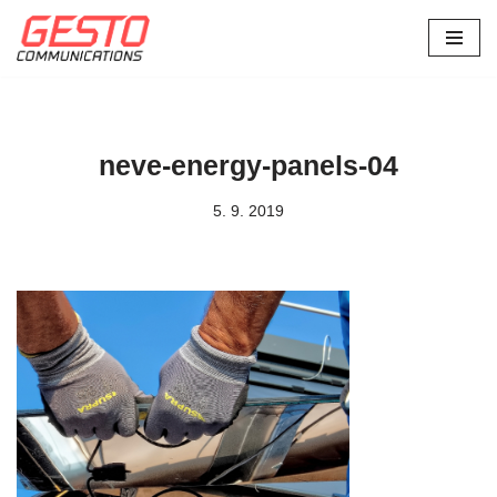
Přeskočit
na
obsah
neve-energy-panels-04
5. 9. 2019