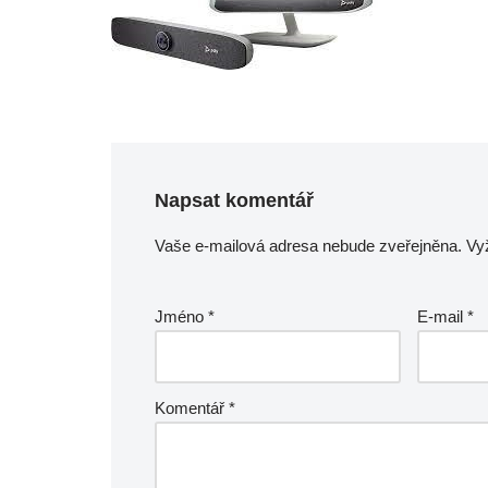
Napsat komentář
Vaše e-mailová adresa nebude zveřejněna.
Vy
Jméno
*
E-mail
*
Komentář
*