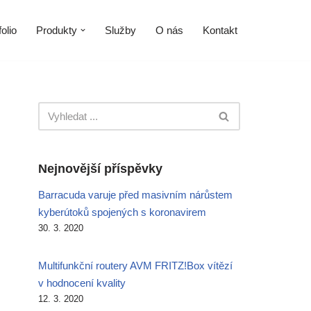
olio
Produkty
Služby
O nás
Kontakt
Nejnovější příspěvky
Barracuda varuje před masivním nárůstem
kyberútoků spojených s koronavirem
30. 3. 2020
Multifunkční routery AVM FRITZ!Box vítězí
v hodnocení kvality
12. 3. 2020