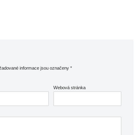
žadované informace jsou označeny
*
Webová stránka