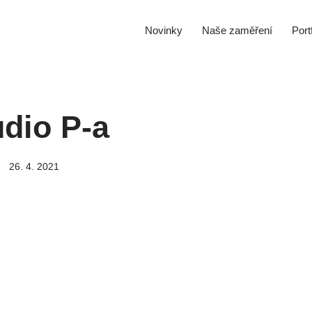
Novinky
Naše zaměření
Portf
udio P-a
26. 4. 2021