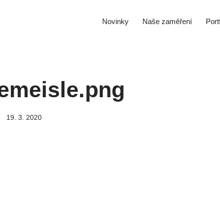
Novinky
Naše zaměření
Portf
hemeisle.png
19. 3. 2020