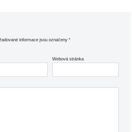
žadované informace jsou označeny
*
Webová stránka