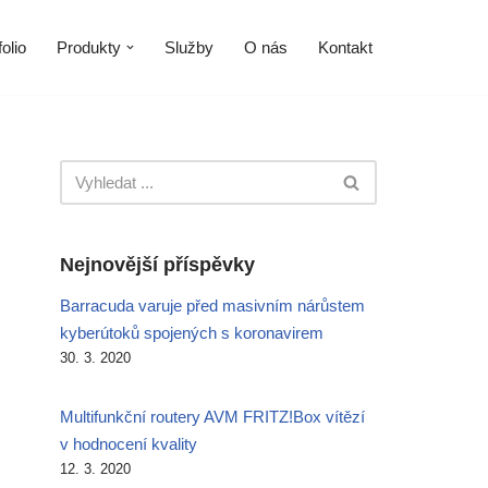
olio
Produkty
Služby
O nás
Kontakt
Nejnovější příspěvky
Barracuda varuje před masivním nárůstem
kyberútoků spojených s koronavirem
30. 3. 2020
Multifunkční routery AVM FRITZ!Box vítězí
v hodnocení kvality
12. 3. 2020