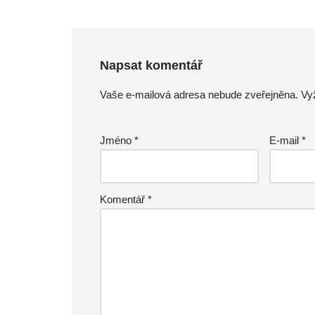
Napsat komentář
Vaše e-mailová adresa nebude zveřejněna.
Vy
Jméno
*
E-mail
*
Komentář
*