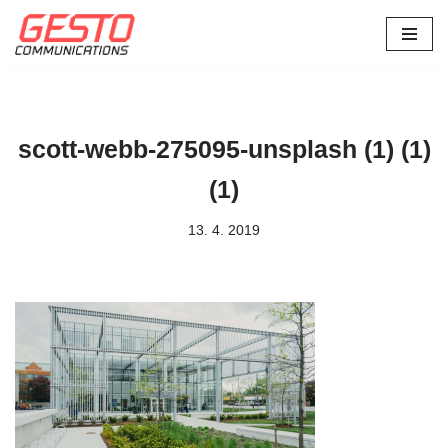
Přeskočit
na
obsah
scott-webb-275095-unsplash (1) (1)
(1)
13. 4. 2019